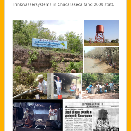
Trinkwassersystems in Chacaraseca fand 2009 statt.