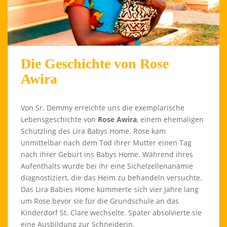
Die Geschichte von Rose
Awira
Von Sr. Demmy erreichte uns die exemplarische
Lebensgeschichte von
Rose Awira
, einem ehemaligen
Schützling des Lira Babys Home. Rose kam
unmittelbar nach dem Tod ihrer Mutter einen Tag
nach ihrer Geburt ins Babys Home. Während ihres
Aufenthalts wurde bei ihr eine Sichelzellenanämie
diagnostiziert, die das Heim zu behandeln versuchte.
Das Lira Babies Home kümmerte sich vier Jahre lang
um Rose bevor sie für die Grundschule an das
Kinderdorf St. Clare wechselte. Später absolvierte sie
eine Ausbildung zur Schneiderin.