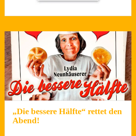
„Die bessere Hälfte“ rettet den
Abend!