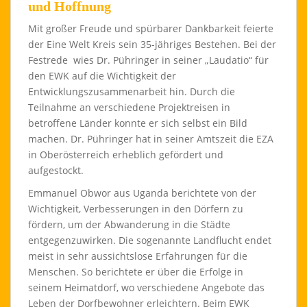
und Hoffnung
Mit großer Freude und spürbarer Dankbarkeit feierte
der Eine Welt Kreis sein 35-jähriges Bestehen. Bei der
Festrede wies Dr. Pühringer in seiner „Laudatio“ für
den EWK auf die Wichtigkeit der
Entwicklungszusammenarbeit hin. Durch die
Teilnahme an verschiedene Projektreisen in
betroffene Länder konnte er sich selbst ein Bild
machen. Dr. Pühringer hat in seiner Amtszeit die EZA
in Oberösterreich erheblich gefördert und
aufgestockt.
Emmanuel Obwor aus Uganda berichtete von der
Wichtigkeit, Verbesserungen in den Dörfern zu
fördern, um der Abwanderung in die Städte
entgegenzuwirken. Die sogenannte Landflucht endet
meist in sehr aussichtslose Erfahrungen für die
Menschen. So berichtete er über die Erfolge in
seinem Heimatdorf, wo verschiedene Angebote das
Leben der Dorfbewohner erleichtern. Beim EWK