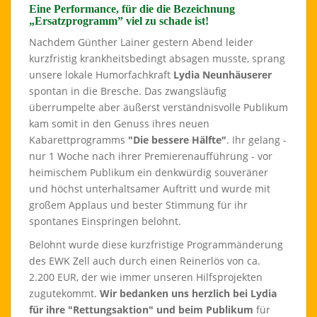
Eine Performance, für die die Bezeichnung
„Ersatzprogramm” viel zu schade ist!
Nachdem Günther Lainer gestern Abend leider
kurzfristig krankheitsbedingt absagen musste, sprang
unsere lokale Humorfachkraft
Lydia Neunhäuserer
spontan in die Bresche. Das zwangsläufig
überrumpelte aber äußerst verständnisvolle Publikum
kam somit in den Genuss ihres neuen
Kabarettprogramms
"Die bessere Hälfte"
. Ihr gelang -
nur 1 Woche nach ihrer Premierenaufführung - vor
heimischem Publikum ein denkwürdig souveräner
und höchst unterhaltsamer Auftritt und wurde mit
großem Applaus und bester Stimmung für ihr
spontanes Einspringen belohnt.
Belohnt wurde diese kurzfristige Programmänderung
des EWK Zell auch durch einen Reinerlös von ca.
2.200 EUR, der wie immer unseren Hilfsprojekten
zugutekommt.
Wir bedanken uns herzlich bei Lydia
für ihre "Rettungsaktion" und beim Publikum
für