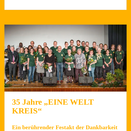
35 Jahre „EINE WELT
KREIS“
Ein berührender Festakt der Dankbarkeit