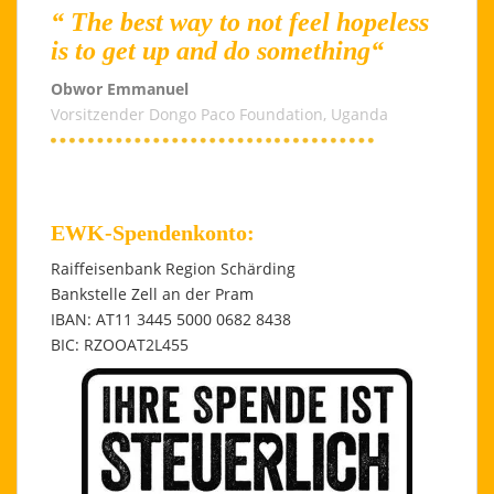
“ The best way to not feel hopeless
is to get up and do something“
Obwor Emmanuel
Vorsitzender Dongo Paco Foundation, Uganda
EWK-Spendenkonto:
Raiffeisenbank Region Schärding
Bankstelle Zell an der Pram
IBAN: AT11 3445 5000 0682 8438
BIC: RZOOAT2L455