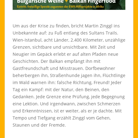
Um aus der Krise zu finden, bricht Martin Zinggl ins
Unbekannte auf: zu Fuß entlang des Sultans Trails.
Wien-Istanbul, acht Länder, 2.400 Kilometer, unzählige
Grenzen, sichtbare und unsichtbare. Mit Zeit und
Neugier im Gepäck erlebt er auf alten Pfaden neue
Geschichten. Der Balkan empfängt ihn mit
Gastfreundschaft und Misstrauen. Dorfbewohner
beherbergen ihn, Straßenhunde jagen ihn, Flüchtlinge
im Wald warnen ihn: falsche Richtung, Freund! Jeder
Tag ein Kampf: mit der Natur, den Beinen, den
Gedanken. Jede Grenze eine Prüfung, jede Begegnung
eine Lektion. Und irgendwann, zwischen Schmerzen
und Erkenntnissen, ist er weiter, als er je dachte. Mit
Tempo und Tiefgang erzählt Zinggl vom Gehen,
Staunen und der Fremde.