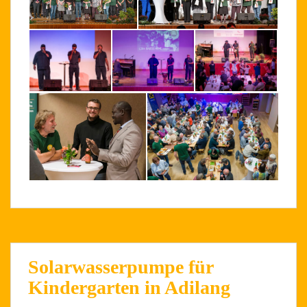
Solarwasserpumpe für
Kindergarten in Adilang