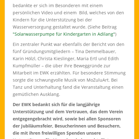
bedankte er sich im Besonderen mit einem
persönlichen Video und einem Bild, welches von den
Kindern für die Unterstützung bei der
Wasserversorgung gestaltet wurde. (Siehe Beitrag
"Solarwasserpumpe für Kindergarten in Adilang"
)
Ein zentraler Punkt war ebenfalls der Bericht von den
fünf Gründungsmitgliedern – Tina Demmelbauer,
Karin Hölzl, Christa Kieslinger, Maria Ertl und Edith
Kumpfmüller – die über ihre Beweggründe zur
Mitarbeit im EWK erzählten. Für besondere Stimmung
sorgte die schwungvolle Musik von MoZuluArt. Bei
Tanz und Unterhaltung fand die Veranstaltung einen
gemütlichen Ausklang.
Der EWK bedankt sich für die langjährige
Unterstützung und dem Vertrauen, das dem Verein
entgegengebracht wird, sowie bei allen Sponsoren
der Jubiläumsfeier, Besucherinnen und Besuchern,
die mit ihren freiwilligen Spenden unsere