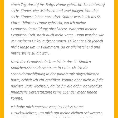
einen Tag darauf ins Babys Home gebracht. Sie hinterließ
sechs Kinder, vier Mädchen und zwei Jungen. Von den
sechs Kindern leben noch drei. Später wurde ich ins St.
Clare Childrens Home gebracht, wo ich meine
Grundschulausbildung absolvierte. Während meiner
Grundschulzeit starb auch mein Vater. Dann wurden wir
von meinem Onkel aufgenommen. Er konnte sich jedoch
nicht lange um uns kümmern, da er alleinstehend und
mittlerweile zu alt war.
Nach der Grundschule kam ich in das St. Monica
Mädchen-Schneiderzentrum in Gulu. Als ich die
Schneiderausbildung in der Juniorstufe abgeschlossen
hatte, erhielt ich ein Zertifikat, konnte aber nicht auf die
nächste Stufe wechseln, da ich für die dafür notwendige
finanzielle Unterstützung keine Spender mehr finden
konnte.
Ich habe mich entschlossen, ins Babys Home
zurückzukehren, um mich um meine kleinen Schwestern