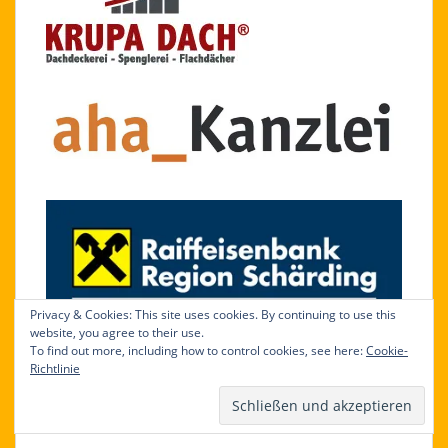
Privacy & Cookies: This site uses cookies. By continuing to use this
website, you agree to their use.
To find out more, including how to control cookies, see here:
Cookie-
Richtlinie