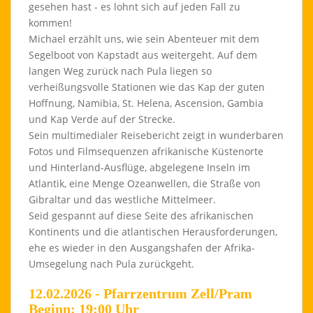
gesehen hast - es lohnt sich auf jeden Fall zu
kommen!
Michael erzählt uns, wie sein Abenteuer mit dem
Segelboot von Kapstadt aus weitergeht. Auf dem
langen Weg zurück nach Pula liegen so
verheißungsvolle Stationen wie das Kap der guten
Hoffnung, Namibia, St. Helena, Ascension, Gambia
und Kap Verde auf der Strecke.
Sein multimedialer Reisebericht zeigt in wunderbaren
Fotos und Filmsequenzen afrikanische Küstenorte
und Hinterland-Ausflüge, abgelegene Inseln im
Atlantik, eine Menge Ozeanwellen, die Straße von
Gibraltar und das westliche Mittelmeer.
Seid gespannt auf diese Seite des afrikanischen
Kontinents und die atlantischen Herausforderungen,
ehe es wieder in den Ausgangshafen der Afrika-
Umsegelung nach Pula zurückgeht.
12.02.2026 - Pfarrzentrum Zell/Pram
Beginn: 19:00 Uhr