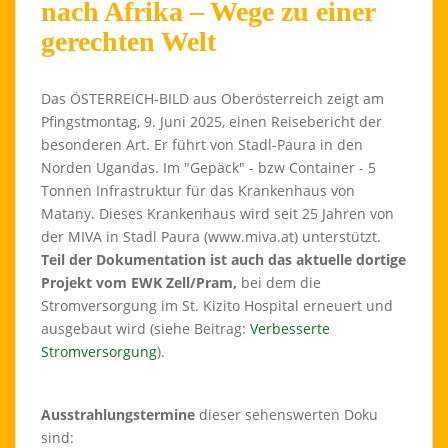
nach Afrika – Wege zu einer
gerechten Welt
Das ÖSTERREICH-BILD aus Oberösterreich zeigt am
Pfingstmontag, 9. Juni 2025, einen Reisebericht der
besonderen Art. Er führt von Stadl-Paura in den
Norden Ugandas. Im "Gepäck" - bzw Container - 5
Tonnen Infrastruktur für das Krankenhaus von
Matany. Dieses Krankenhaus wird seit 25 Jahren von
der MIVA in Stadl Paura (www.miva.at) unterstützt.
Teil der Dokumentation ist auch das aktuelle dortige
Projekt vom EWK Zell/Pram,
bei dem die
Stromversorgung im St. Kizito Hospital erneuert und
ausgebaut wird (siehe Beitrag:
Verbesserte
Stromversorgung
).
Ausstrahlungstermine
dieser sehenswerten Doku
sind: