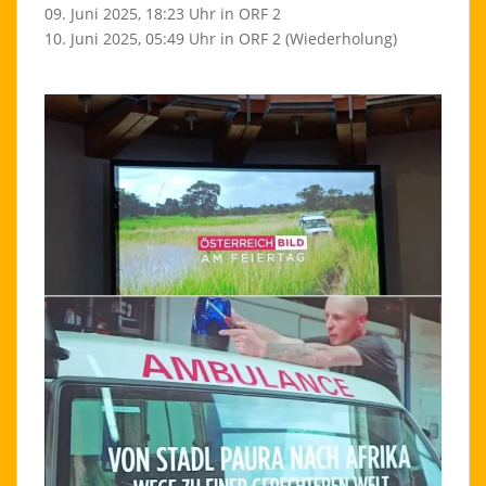
09. Juni 2025, 18:23 Uhr in ORF 2
10. Juni 2025, 05:49 Uhr in ORF 2 (Wiederholung)