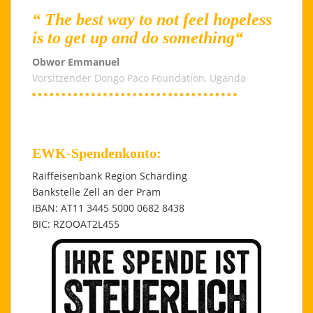
“ The best way to not feel hopeless
is to get up and do something“
Obwor Emmanuel
Vorsitzender Dongo Paco Foundation, Uganda
EWK-Spendenkonto:
Raiffeisenbank Region Schärding
Bankstelle Zell an der Pram
IBAN: AT11 3445 5000 0682 8438
BIC: RZOOAT2L455