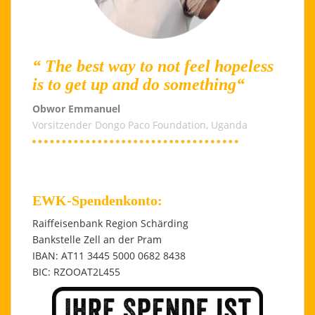
“ The best way to not feel hopeless
is to get up and do something“
Obwor Emmanuel
Vorsitzender Dongo Paco Foundation, Uganda
EWK-Spendenkonto:
Raiffeisenbank Region Schärding
Bankstelle Zell an der Pram
IBAN: AT11 3445 5000 0682 8438
BIC: RZOOAT2L455