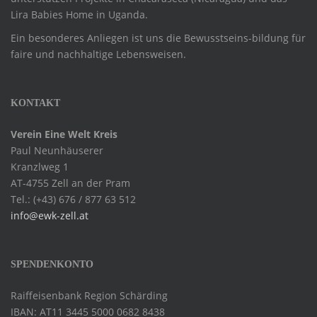
Lira Babies Home in Uganda.
Ein besonderes Anliegen ist uns die Bewusstseins-bildung für
faire und nachhaltige Lebensweisen.
KONTAKT
Verein Eine Welt Kreis
Paul Neunhäuserer
Kranzlweg 1
AT-4755 Zell an der Pram
Tel.: (+43) 676 / 877 63 512
info@ewk-zell.at
SPENDENKONTO
Raiffeisenbank Region Schärding
IBAN: AT11 3445 5000 0682 8438