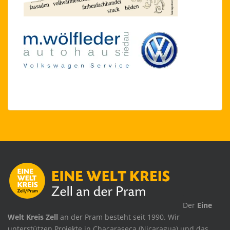
.
Der
Eine
Welt Kreis Zell
an der Pram besteht seit 1990. Wir
unterstützen Projekte in Chacaraseca (Nicaragua) und das