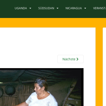
UGANDA
SÜDSUDAN
NICARAGUA
VERANS
Nächste