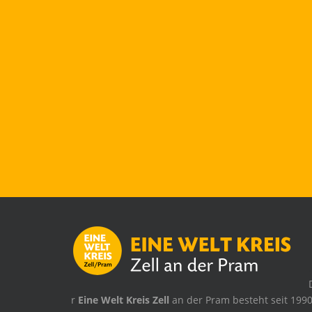
.
r
Eine Welt Kreis Zell
an der Pram besteht seit 1990