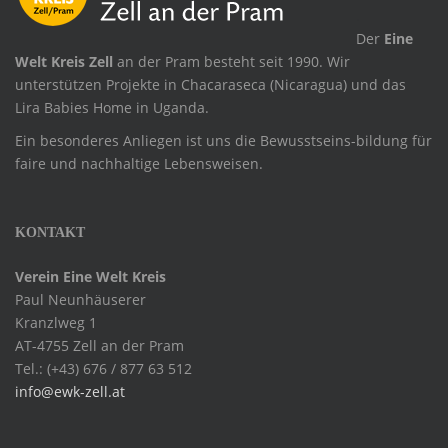
.
Der
Eine
Welt Kreis Zell
an der Pram besteht seit 1990. Wir
unterstützen Projekte in Chacaraseca (Nicaragua) und das
Lira Babies Home in Uganda.
Ein besonderes Anliegen ist uns die Bewusstseins-bildung für
faire und nachhaltige Lebensweisen.
KONTAKT
Verein Eine Welt Kreis
Paul Neunhäuserer
Kranzlweg 1
AT-4755 Zell an der Pram
Tel.: (+43) 676 / 877 63 512
info@ewk-zell.at