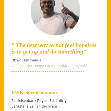
“ The best way to not feel hopeless
is to get up and do something“
Obwor Emmanuel
Vorsitzender Dongo Paco Foundation, Uganda
EWK-Spendenkonto:
Raiffeisenbank Region Schärding
Bankstelle Zell an der Pram