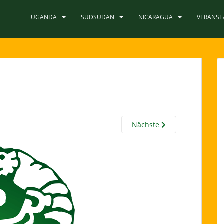
UGANDA
SÜDSUDAN
NICARAGUA
VERANS
Nächste