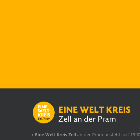
.
r
Eine Welt Kreis Zell
an der Pram besteht seit 1990