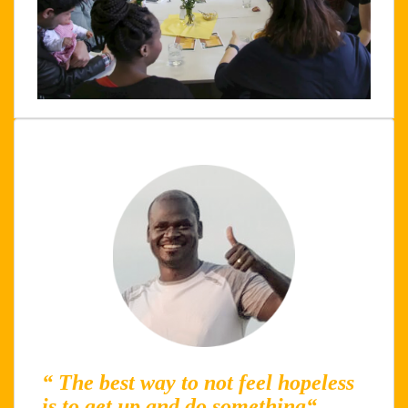
“ The best way to not feel hopeless
is to get up and do something“