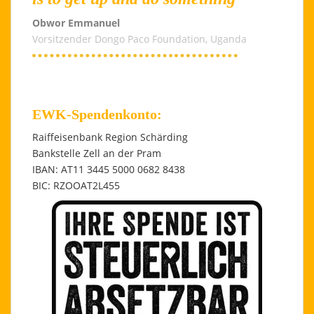
Obwor Emmanuel
Vorsitzender Dongo Paco Foundation, Uganda
EWK-Spendenkonto:
Raiffeisenbank Region Schärding
Bankstelle Zell an der Pram
IBAN: AT11 3445 5000 0682 8438
BIC: RZOOAT2L455