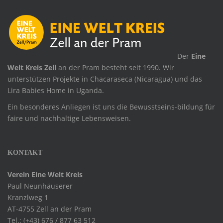
.
Der
Eine
Welt Kreis Zell
an der Pram besteht seit 1990. Wir
unterstützen Projekte in Chacaraseca (Nicaragua) und das
Lira Babies Home in Uganda.
Ein besonderes Anliegen ist uns die Bewusstseins-bildung für
faire und nachhaltige Lebensweisen.
KONTAKT
Verein Eine Welt Kreis
Paul Neunhäuserer
Kranzlweg 1
AT-4755 Zell an der Pram
Tel.: (+43) 676 / 877 63 512