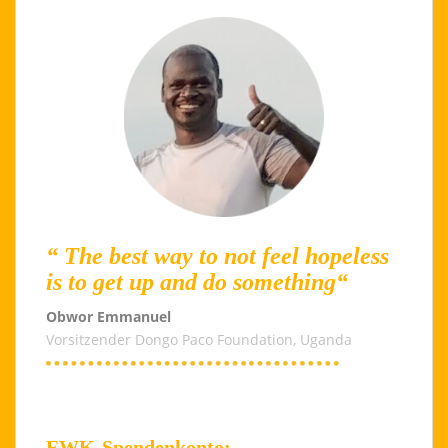
“ The best way to not feel hopeless
is to get up and do something“
Obwor Emmanuel
Vorsitzender Dongo Paco Foundation, Uganda
EWK-Spendenkonto: