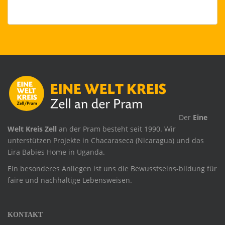
.
Der
Eine
Welt Kreis Zell
an der Pram besteht seit 1990. Wir
unterstützen Projekte in Chacaraseca (Nicaragua) und das
Lira Babies Home in Uganda.
Ein besonderes Anliegen ist uns die Bewusstseins-bildung für
faire und nachhaltige Lebensweisen.
KONTAKT