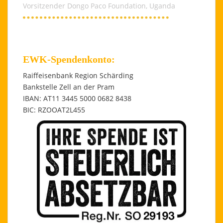
Vorsitzender Dongo Paco Foundation, Uganda
EWK-Spendenkonto:
Raiffeisenbank Region Schärding
Bankstelle Zell an der Pram
IBAN: AT11 3445 5000 0682 8438
BIC: RZOOAT2L455