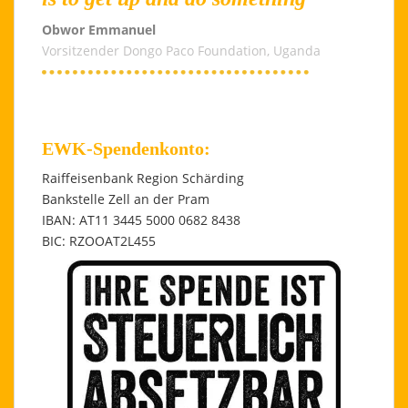
Obwor Emmanuel
Vorsitzender Dongo Paco Foundation, Uganda
EWK-Spendenkonto:
Raiffeisenbank Region Schärding
Bankstelle Zell an der Pram
IBAN: AT11 3445 5000 0682 8438
BIC: RZOOAT2L455