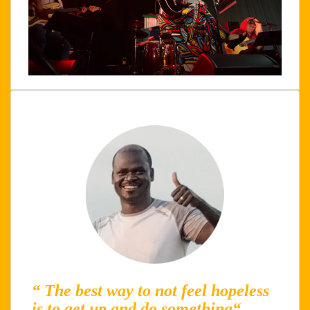
“ The best way to not feel hopeless
is to get up and do something“