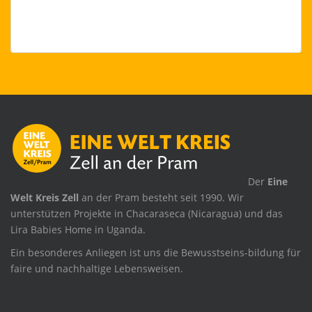
.
Der
Eine
Welt Kreis Zell
an der Pram besteht seit 1990. Wir
unterstützen Projekte in Chacaraseca (Nicaragua) und das
Lira Babies Home in Uganda.
Ein besonderes Anliegen ist uns die Bewusstseins-bildung für
faire und nachhaltige Lebensweisen.