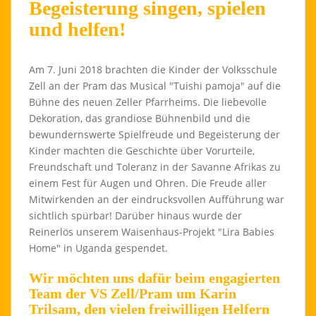
Begeisterung singen, spielen
und helfen!
Am 7. Juni 2018 brachten die Kinder der Volksschule
Zell an der Pram das Musical "Tuishi pamoja" auf die
Bühne des neuen Zeller Pfarrheims. Die liebevolle
Dekoration, das grandiose Bühnenbild und die
bewundernswerte Spielfreude und Begeisterung der
Kinder machten die Geschichte über Vorurteile,
Freundschaft und Toleranz in der Savanne Afrikas zu
einem Fest für Augen und Ohren. Die Freude aller
Mitwirkenden an der eindrucksvollen Aufführung war
sichtlich spürbar! Darüber hinaus wurde der
Reinerlös unserem Waisenhaus-Projekt "Lira Babies
Home" in Uganda gespendet.
Wir möchten uns dafür beim engagierten
Team der VS Zell/Pram um Karin
Trilsam, den vielen freiwilligen Helfern