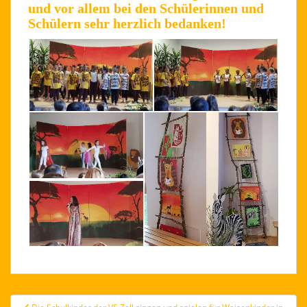
und vor allem bei den Schülerinnen und
Schülern sehr herzlich bedanken!
Beitragsnavigation