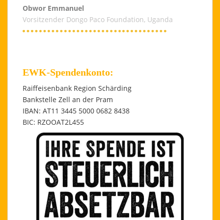
Obwor Emmanuel
Vorsitzender Dongo Paco Foundation, Uganda
EWK-Spendenkonto:
Raiffeisenbank Region Schärding
Bankstelle Zell an der Pram
IBAN: AT11 3445 5000 0682 8438
BIC: RZOOAT2L455