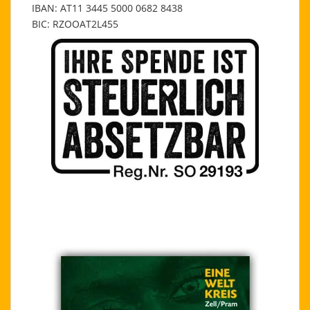
IBAN: AT11 3445 5000 0682 8438
BIC: RZOOAT2L455