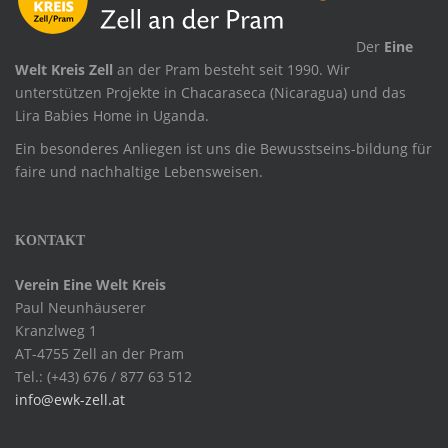
.
Der
Eine
Welt Kreis Zell
an der Pram besteht seit 1990. Wir
unterstützen Projekte in Chacaraseca (Nicaragua) und das
Lira Babies Home in Uganda.
Ein besonderes Anliegen ist uns die Bewusstseins-bildung für
faire und nachhaltige Lebensweisen.
KONTAKT
Verein Eine Welt Kreis
Paul Neunhäuserer
Kranzlweg 1
AT-4755 Zell an der Pram
Tel.: (+43) 676 / 877 63 512
info@ewk-zell.at