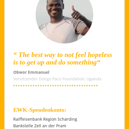
“ The best way to not feel hopeless
is to get up and do something“
Obwor Emmanuel
Vorsitzender Dongo Paco Foundation, Uganda
EWK-Spendenkonto:
Raiffeisenbank Region Schärding
Bankstelle Zell an der Pram