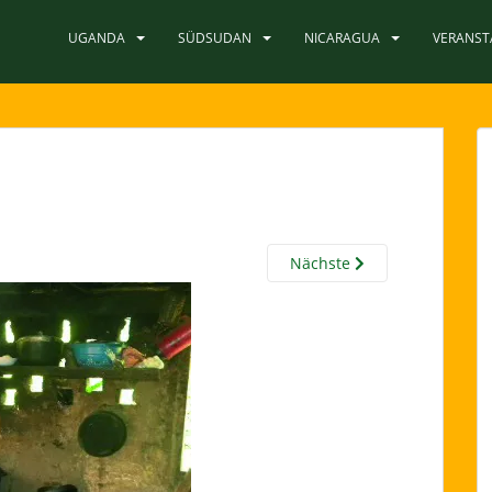
UGANDA
SÜDSUDAN
NICARAGUA
VERANS
Nächste