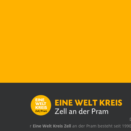
.
r
Eine Welt Kreis Zell
an der Pram besteht seit 1990