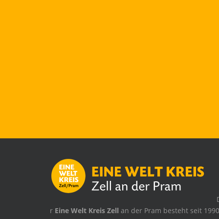
.
r
Eine Welt Kreis Zell
an der Pram besteht seit 1990