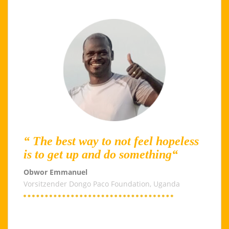
“ The best way to not feel hopeless
is to get up and do something“
Obwor Emmanuel
Vorsitzender Dongo Paco Foundation, Uganda