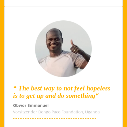
“ The best way to not feel hopeless
is to get up and do something“
Obwor Emmanuel
Vorsitzender Dongo Paco Foundation, Uganda