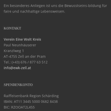
Ein besonderes Anliegen ist uns die Bewusstseins-bildung für
faire und nachhaltige Lebensweisen.
KONTAKT
Verein Eine Welt Kreis
Paul Neunhäuserer
Kranzlweg 1
AT-4755 Zell an der Pram
Tel.: (+43) 676 / 877 63 512
info@ewk-zell.at
SPENDENKONTO
Raiffeisenbank Region Schärding
IBAN: AT11 3445 5000 0682 8438
BIC: RZOOAT2L455