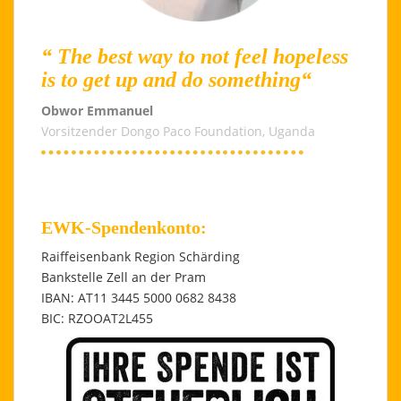
“ The best way to not feel hopeless
is to get up and do something“
Obwor Emmanuel
Vorsitzender Dongo Paco Foundation, Uganda
EWK-Spendenkonto:
Raiffeisenbank Region Schärding
Bankstelle Zell an der Pram
IBAN: AT11 3445 5000 0682 8438
BIC: RZOOAT2L455