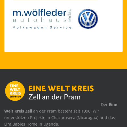
.
Der
Eine
Welt Kreis Zell
an der Pram besteht seit 1990. Wir
unterstützen Projekte in Chacaraseca (Nicaragua) und das
Lira Babies Home in Uganda.