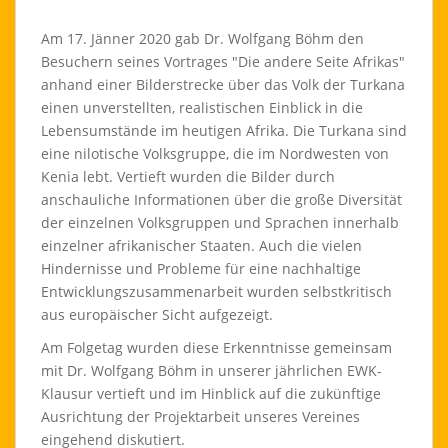
Am 17. Jänner 2020 gab Dr. Wolfgang Böhm den
Besuchern seines Vortrages "Die andere Seite Afrikas"
anhand einer Bilderstrecke über das Volk der Turkana
einen unverstellten, realistischen Einblick in die
Lebensumstände im heutigen Afrika. Die Turkana sind
eine nilotische Volksgruppe, die im Nordwesten von
Kenia lebt. Vertieft wurden die Bilder durch
anschauliche Informationen über die große Diversität
der einzelnen Volksgruppen und Sprachen innerhalb
einzelner afrikanischer Staaten. Auch die vielen
Hindernisse und Probleme für eine nachhaltige
Entwicklungszusammenarbeit wurden selbstkritisch
aus europäischer Sicht aufgezeigt.
Am Folgetag wurden diese Erkenntnisse gemeinsam
mit Dr. Wolfgang Böhm in unserer jährlichen EWK-
Klausur vertieft und im Hinblick auf die zukünftige
Ausrichtung der Projektarbeit unseres Vereines
eingehend diskutiert.